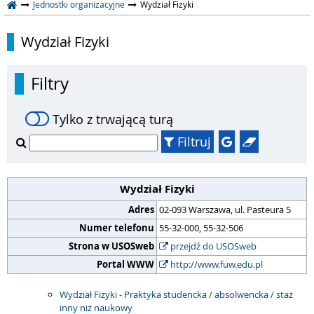
Jednostki organizacyjne
Wydział Fizyki
Wydział Fizyki
Filtry
Tylko z trwającą turą
Filtruj
Wydział Fizyki
Adres
02-093 Warszawa, ul. Pasteura 5
Numer telefonu
55-32-000, 55-32-506
Strona w USOSweb
przejdź do USOSweb
Portal WWW
http://www.fuw.edu.pl
Wydział Fizyki - Praktyka studencka / absolwencka / staż
inny niż naukowy