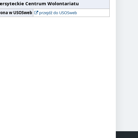
ersyteckie Centrum Wolontariatu
rona w USOSweb
przejdź do USOSweb