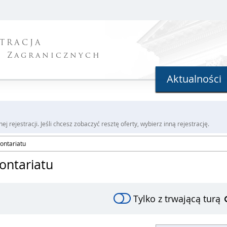
STRACJA
i Zagranicznych
Aktualności
 rejestracji. Jeśli chcesz zobaczyć resztę oferty, wybierz inną rejestrację.
ontariatu
ontariatu
Tylko z trwającą turą