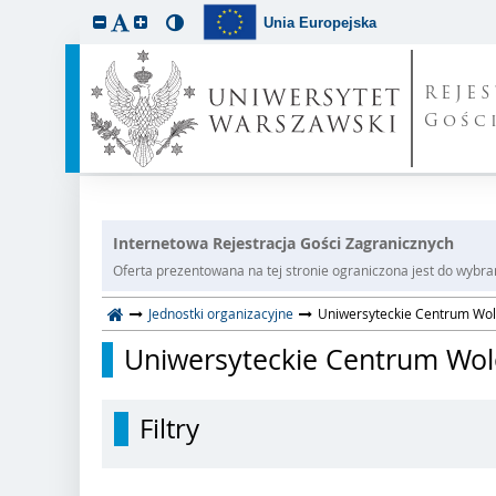
Unia Europejska
REJE
Gośc
Internetowa Rejestracja Gości Zagranicznych
Oferta prezentowana na tej stronie ograniczona jest do wybranej
Jednostki organizacyjne
Uniwersyteckie Centrum Wol
Uniwersyteckie Centrum Wol
Filtry