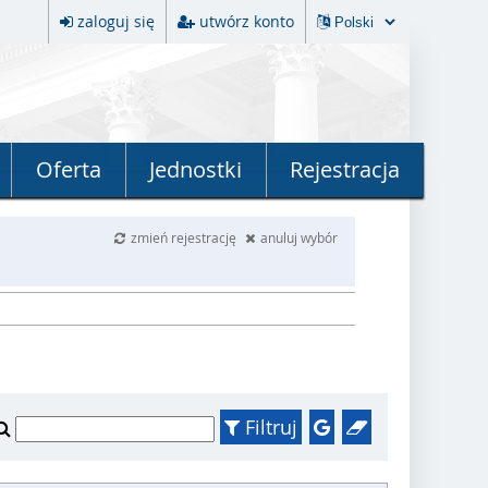
zaloguj się
utwórz konto
Oferta
Jednostki
Rejestracja
zmień rejestrację
anuluj wybór
Filtruj